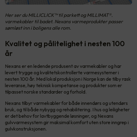
Her ser du MILLICLICK™ til parkett og MILLIMAT®.
varmekabler til badet. Nexans varmeprodukter passer
sømløst inn i boligens alle rom.
Kvalitet og pålitelighet i nesten 100
år
Nexans er en ledende produsent av varmekabler og har
levert trygge og kvalitetskontrollerte varmesystemer i
nesten 100 år. Med lokal produksjon i Norge kan de tilby rask
leveranse, høy teknisk kompetanse og produkter som er
tilpasset norske standarder og forhold.
Nexans tilbyr varmekabler for både innendørs og utendørs
bruk, og til både nybygg og rehabilitering. I hus og leiligheter
er det behov for lavtbyggende løsninger, og Nexans
gulvvarmesystem gir maksimal komfort uten store inngrep i
gulvkonstruksjonen.