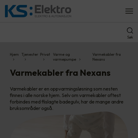
Søk
Hjem
Tjenester
Privat
Varme og
Varmekabler fra
varmepumpe
Nexans
Varmekabler fra Nexans
Varmekabler er en oppvarmingsløsning som nesten
finnes i alle norske hjem. Selv om varmekabler oftest
forbindes med flislagte badegulv, har de mange andre
bruksområder også.