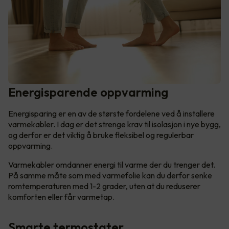
Energisparende oppvarming
Energisparing er en av de største fordelene ved å installere
varmekabler. I dag er det strenge krav til isolasjon i nye bygg,
og derfor er det viktig å bruke fleksibel og regulerbar
oppvarming.
Varmekabler omdanner energi til varme der du trenger det.
På samme måte som med varmefolie kan du derfor senke
romtemperaturen med 1-2 grader, uten at du reduserer
komforten eller får varmetap.
Smarte termostater