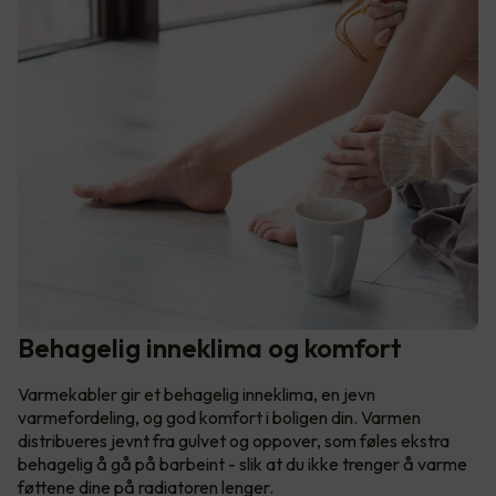
Behagelig inneklima og komfort
Varmekabler gir et behagelig inneklima, en jevn
varmefordeling, og god komfort i boligen din. Varmen
distribueres jevnt fra gulvet og oppover, som føles ekstra
behagelig å gå på barbeint - slik at du ikke trenger å varme
føttene dine på radiatoren lenger.