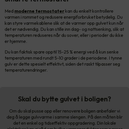
Med
moderne termostater
kan du enkelt kontrollere
varmen i rommet og redusere energiforbruket betydelig. Du
kan styre varmekablene slik at de varmer opp gulvet kun når
det er nødvendig. Du kan stille inn dag- og nattsenking, slik at
temperaturen reduseres når du sover, eller i perioder du ikke
er hjemme.
Du kan faktisk spare opptil 15-25 % energi ved å kun senke
temperaturen med rundt 5-10 grader i de periodene. I tynne
gulv er dette spesielt effektivt, siden det raskt tilpasser seg
temperaturendringer.
Skal du bytte gulvet i boligen?
Om du skal pusse opp eller renovere boligen anbefaler vi
deg å legge gulvvarme i samme slengen. På den måten blir
det en enkel og tidseffektiv oppgradering. Din lokale