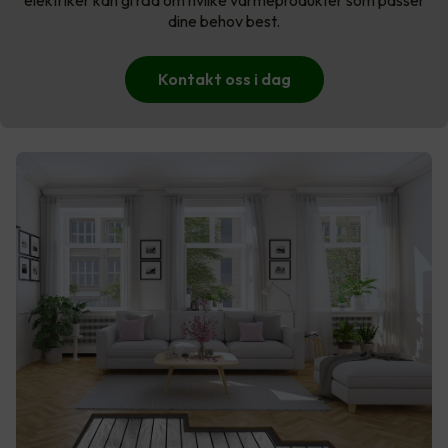
elektriker kan gi råd om hvilke varmeprodukter som passer
dine behov best.
Kontakt oss i dag