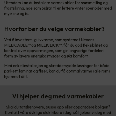
Utendørs kan du installere varmekabler for snøsmelting og
frostsikring, noe som bidrar til en lettere vinter i perioder med
mye snø og is.
Hvorfor bør du velge varmekabler?
Ved å investere i gulvvarme, som systemet Nexans
MILLICABLE™ og MILLICLICK™, får du god fleksibilitet og
kontroll over oppvarmingen, som gir langvarige fordeler i
form av lavere energikostnader og økt komfort.
Med enkel installasjon og skreddersydde løsninger for både
parkett, laminat og fliser, kan du få optimal varme i alle rom i
hjemmet ditt.
Vi hjelper deg med varmekabler
Skal du totalrenovere, pusse opp eller oppgradere boligen?
Kontakt våre dyktige elektrikere i dag, så hjelper vi deg med