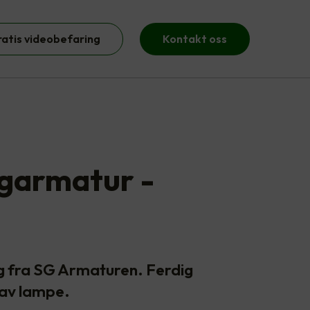
ratis videobefaring
Kontakt oss
ggarmatur -
g fra SG Armaturen. Ferdig
 av lampe.