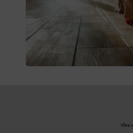
Våre d