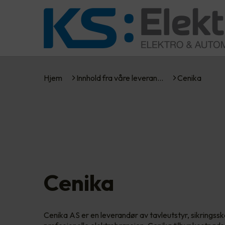
Hjem
Innhold fra våre leveran…
Cenika
Cenika
Cenika AS er en leverandør av tavleutstyr, sikringsska