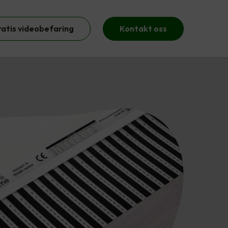
ratis videobefaring
Kontakt oss