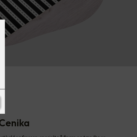
 Cenika