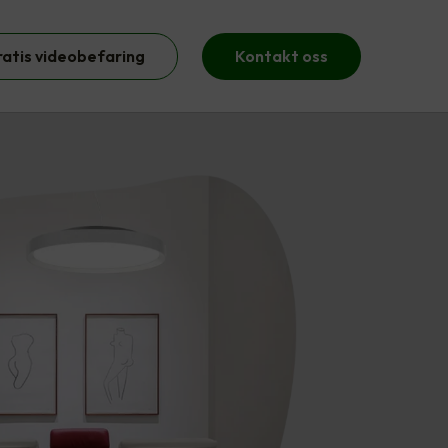
ratis videobefaring
Kontakt oss