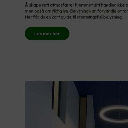
Å skape rett atmosfære i hjemmet ditt handler ikke 
men også om riktig lys. Belysning kan forvandle et rom
Her får du en kort guide til stemningsfull belysning.
Les mer her