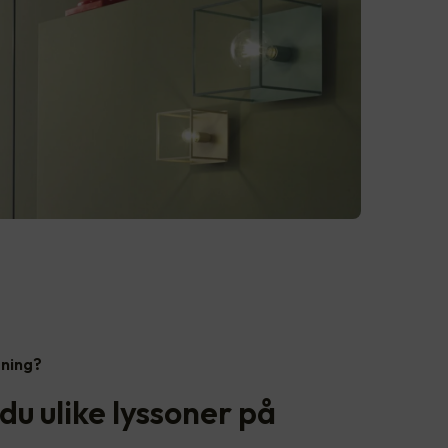
sning?
du ulike lyssoner på