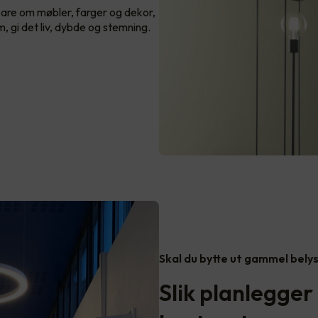
bare om møbler, farger og dekor,
, gi det liv, dybde og stemning.
Skal du bytte ut gammel bely
Slik planlegger 