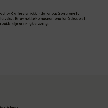
ed for å utføre en jobb - det er også en arena for
nlig vekst. En av nøkkelkomponentene for å skape et
beidsmiljø er riktig belysning.
åre dyktige