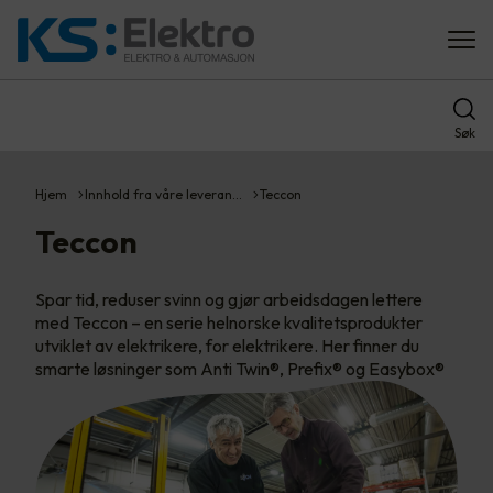
Søk
Hjem
Innhold fra våre leveran…
Teccon
Teccon
Spar tid, reduser svinn og gjør arbeidsdagen lettere
med Teccon – en serie helnorske kvalitetsprodukter
utviklet av elektrikere, for elektrikere. Her finner du
smarte løsninger som Anti Twin®, Prefix® og Easybox®