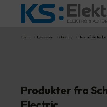
Hjem
Tjenester
Næring
Hva må du tenke
Produkter fra Sc
Electric