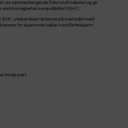
er i en sammenhengende folie rundt kabelen og gir
n elektromagnetisk kompatibilitet (EMC).
 er EMC-ytelsen blant de beste på markedet med
dkravene for skjermede kabler med fletteskjerm
av tredje part