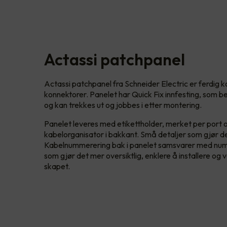
Actassi patchpanel
Actassi patchpanel fra Schneider Electric er ferdig k
konnektorer. Panelet har Quick Fix innfesting, som b
og kan trekkes ut og jobbes i etter montering.
Panelet leveres med etikettholder, merket per port
kabelorganisator i bakkant. Små detaljer som gjør de
Kabelnummerering bak i panelet samsvarer med numm
som gjør det mer oversiktlig, enklere å installere og 
skapet.