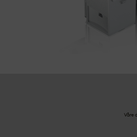
Våre d