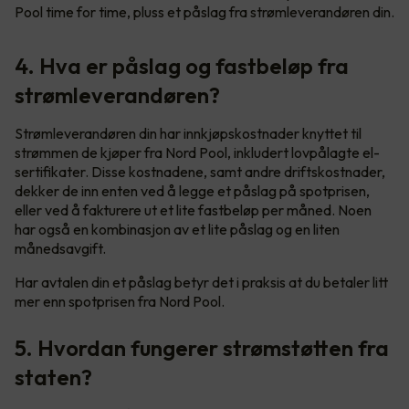
Pool time for time, pluss et påslag fra strømleverandøren din.
4. Hva er påslag og fastbeløp fra
strømleverandøren?
Strømleverandøren din har innkjøpskostnader knyttet til
strømmen de kjøper fra Nord Pool, inkludert lovpålagte el-
sertifikater. Disse kostnadene, samt andre driftskostnader,
dekker de inn enten ved å legge et påslag på spotprisen,
eller ved å fakturere ut et lite fastbeløp per måned. Noen
har også en kombinasjon av et lite påslag og en liten
månedsavgift.
Har avtalen din et påslag betyr det i praksis at du betaler litt
mer enn spotprisen fra Nord Pool.
5. Hvordan fungerer strømstøtten fra
staten?