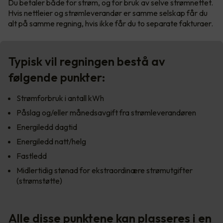
Du betaler både for strøm, og for bruk av selve strømnettet.
Hvis nettleier og strømleverandør er samme selskap får du
alt på samme regning, hvis ikke får du to separate fakturaer.
Typisk vil regningen bestå av
følgende punkter:
Strømforbruk i antall kWh
Påslag og/eller månedsavgift fra strømleverandøren
Energiledd dagtid
Energiledd natt/helg
Fastledd
Midlertidig stønad for ekstraordinære strømutgifter
(strømstøtte)
Alle disse punktene kan plasseres i en