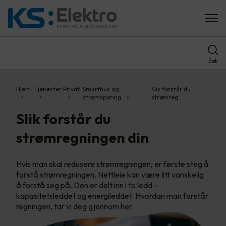
Søk
Hjem
Tjenester
Privat
Smarthus og
Slik forstår du
strømsparing
strømreg…
Slik forstår du
strømregningen din
Hvis man skal redusere strømregningen, er første steg å
forstå strømregningen. Nettleie kan være litt vanskelig
å forstå seg på. Den er delt inn i to ledd -
kapasitetsleddet og energileddet. Hvordan man forstår
regningen, tar vi deg gjennom her.