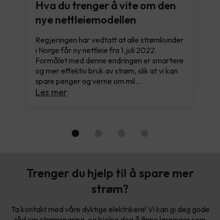
Hva du trenger å vite om den
nye nettleiemodellen
Regjeringen har vedtatt at alle strømkunder
i Norge får ny nettleie fra 1.juli 2022.
Formålet med denne endringen er smartere
og mer effektiv bruk av strøm, slik at vi kan
spare penger og verne om mil…
Les mer
Trenger du hjelp til å spare mer
strøm?
Ta kontakt med våre dyktige elektrikere! Vi kan gi deg gode
råd om strømsparing, og hjelpe deg å finne løsninger som