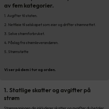
av fem kategorier.
1. Avgifter til staten.
2. Nettleie til selskapet som eier og drifter strømnettet.
3. Selve strømforbruket.
4. Påslag fra strømleverandøren.
5. Strømstøtte
Vi ser på dem i tur og orden.
1. Statlige skatter og avgifter på
strøm
Strømregningen din inkluderer skatter og avgifter du betaler