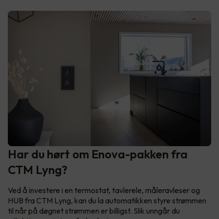
Har du hørt om Enova-pakken fra
CTM Lyng?
Ved å investere i en termostat, tavlerele, måleravleser og
HUB fra CTM Lyng, kan du la automatikken styre strømmen
til når på døgnet strømmen er billigst. Slik unngår du