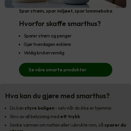
Spar strøm, spar miljøet, spar lommeboka
Hvorfor skaffe smarthus?
Sparer strøm og penger
Gjør hverdagen enklere
Veldig brukervennlig
Se våre smarte produkter
Hva kan du gjøre med smarthus?
Du kan
styre boligen
- selv når du ikke er hjemme
Skru av all belysning med
ett trykk
Senke varmen om natten eller i ubrukte rom, så
sparer du
strøm