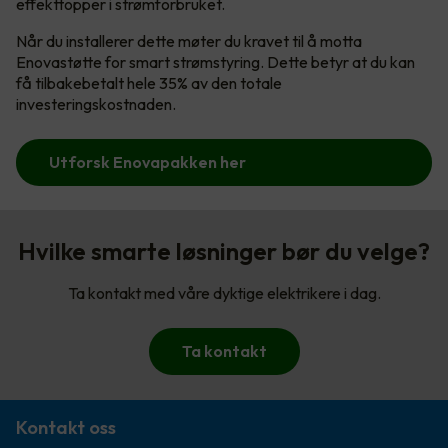
effekttopper i strømforbruket.
Når du installerer dette møter du kravet til å motta
Enovastøtte for smart strømstyring. Dette betyr at du kan
få tilbakebetalt hele 35% av den totale
investeringskostnaden.
Utforsk Enovapakken her
Hvilke smarte løsninger bør du velge?
Ta kontakt med våre dyktige elektrikere i dag.
Ta kontakt
Kontakt oss