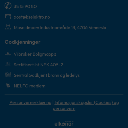
38 15 90 80
post@kselektro.no
Moseidmoen Industriområde 13, 4706 Vennesla
Godkjenninger
Vi bruker Boligmappa
Sertifisert iht NEK 405-2
Sentral Godkjent brann og ledelys
NELFO medlem
Personvernerklæring
|
Infomasjonskapsler (Cookies) og
personvern