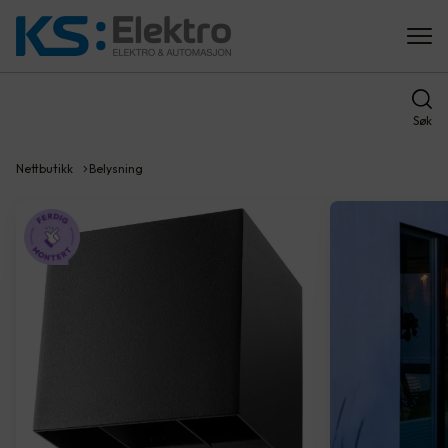
Søk
Nettbutikk
Belysning