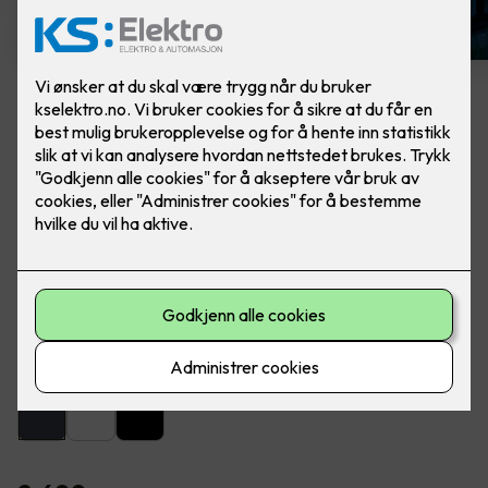
Artes veggarmatur grafitt
Lekker utebelysning fra SG Armaturen. Ferdig
montert, utskifting av lampe.
Artes er en lekker og dekorativ armatur for utendørs eller
innendørs montering på vegg.
Farge