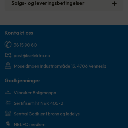
Salgs- og leveringsbetingelser
Kontakt oss
38 15 90 80
post@kselektro.no
Moseidmoen Industriområde 13, 4706 Vennesla
Godkjenninger
Vi bruker Boligmappa
Sertifisert iht NEK 405-2
Sentral Godkjent brann og ledelys
NELFO medlem