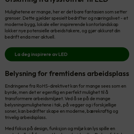
Mulighetene er mange, her er det bare fantasien som setter
grenser. Dette gjelder spesielt bedrifter og næringslivet - et
moderne bygg, lokale eller inspirerende kontorlandskap
lokker nye potensielle arbeidstakere, og gjør akkurat din
bedrift enda mer aktuell.
La deg inspirere av LED
Belysning for fremtidens arbeidsplass
Endringene fra RoHS-direktivet kan for mange sees som en
byrde, men det er egentlig en perfekt mulighet til å
transformere arbeidsmiljøet. Ved å se på de mange
belysningsmulighetene i tak, på vegger og i forskjellige
soner, kan bedrifter skape en moderne, bærekraftig og
trivelig arbeidsplass.
Med fokus på design, funksjon og miljø kan lys spille en