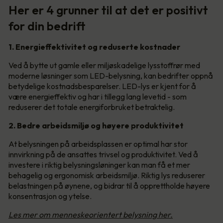
Her er 4 grunner til at det er positivt
for din bedrift
1. Energieffektivitet og reduserte kostnader
Ved å bytte ut gamle eller miljøskadelige lysstoffrør med
moderne løsninger som LED-belysning, kan bedrifter oppnå
betydelige kostnadsbesparelser. LED-lys er kjent for å
være energieffektiv og har i tillegg lang levetid - som
reduserer det totale energiforbruket betraktelig.
2. Bedre arbeidsmiljø og høyere produktivitet
At belysningen på arbeidsplassen er optimal har stor
innvirkning på de ansattes trivsel og produktivitet. Ved å
investere i riktig belysningsløninger kan man få et mer
behagelig og ergonomisk arbeidsmiljø. Riktig lys reduserer
belastningen på øynene, og bidrar til å opprettholde høyere
konsentrasjon og ytelse.
Les mer om menneskeorientert belysning her.