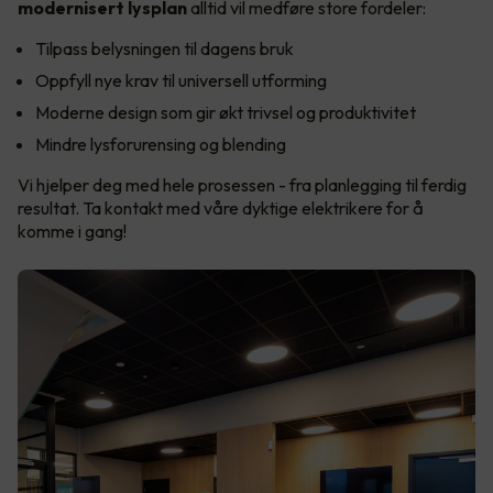
modernisert lysplan
alltid vil medføre store fordeler:
Tilpass belysningen til dagens bruk
Oppfyll nye krav til universell utforming
Moderne design som gir økt trivsel og produktivitet
Mindre lysforurensing og blending
Vi hjelper deg med hele prosessen - fra planlegging til ferdig
resultat. Ta kontakt med våre dyktige elektrikere for å
komme i gang!