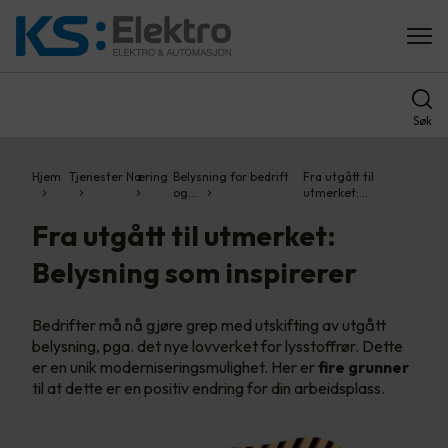
Søk
Hjem
Tjenester
Næring
Belysning for bedrift
Fra utgått til
og…
utmerket:…
Fra utgått til utmerket:
Belysning som inspirerer
Bedrifter må nå gjøre grep med utskifting av utgått
belysning, pga. det nye lovverket for lysstoffrør. Dette
er en unik moderniseringsmulighet. Her er
fire grunner
til at dette er en positiv endring for din arbeidsplass.