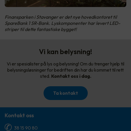
Finansparken i Stavanger er det nye hovedkontoret til
SpareBank 1 SR-Bank. Lyskomponenter har levert LED-
striper til dette fantastiske bygget!
Vi kan belysning!
Vi er spesialister på lys og belysning! Om du trenger hjelp til
belysningsløsninger for bedriften din har du kommet til rett
sted.
Kontakt oss i dag.
Ta kontakt
Kontakt oss
38 15 90 80