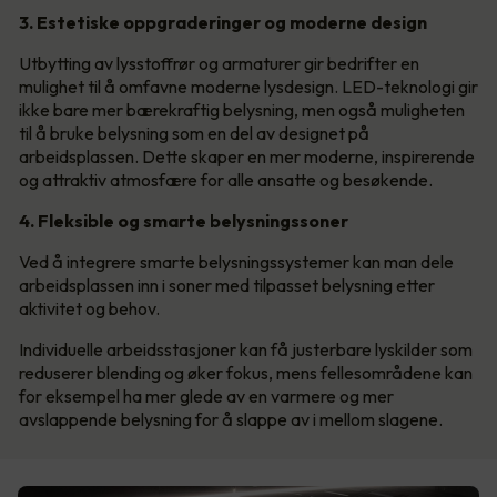
3. Estetiske oppgraderinger og moderne design
Utbytting av lysstoffrør og armaturer gir bedrifter en
mulighet til å omfavne moderne lysdesign. LED-teknologi gir
ikke bare mer bærekraftig belysning, men også muligheten
til å bruke belysning som en del av designet på
arbeidsplassen. Dette skaper en mer moderne, inspirerende
og attraktiv atmosfære for alle ansatte og besøkende.
4. Fleksible og smarte belysningssoner
Ved å integrere smarte belysningssystemer kan man dele
arbeidsplassen inn i soner med tilpasset belysning etter
aktivitet og behov.
Individuelle arbeidsstasjoner kan få justerbare lyskilder som
reduserer blending og øker fokus, mens fellesområdene kan
for eksempel ha mer glede av en varmere og mer
avslappende belysning for å slappe av i mellom slagene.