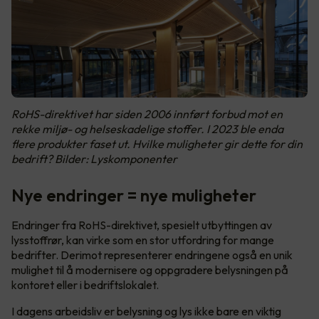
RoHS-direktivet har siden 2006 innført forbud mot en
rekke miljø- og helseskadelige stoffer. I 2023 ble enda
flere produkter faset ut. Hvilke muligheter gir dette for din
bedrift? Bilder: Lyskomponenter
Nye endringer = nye muligheter
Endringer fra RoHS-direktivet, spesielt utbyttingen av
lysstoffrør, kan virke som en stor utfordring for mange
bedrifter. Derimot representerer endringene også en unik
mulighet til å modernisere og oppgradere belysningen på
kontoret eller i bedriftslokalet.
I dagens arbeidsliv er belysning og lys ikke bare en viktig