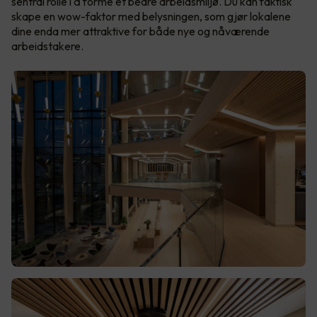
sentral rolle i å forme et bedre arbeidsmiljø. Du kan faktisk
skape en wow-faktor med belysningen, som gjør lokalene
dine enda mer attraktive for både nye og nåværende
arbeidstakere.