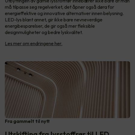
Utbyttingen av gamle lysstoffrør innebærer ikke bare at man
må tilpasse seg regelverket, det åpner også døra for
energieffektive og innovative alternativer innen belysning.
LED-lys blant annet, gir ikke bare nevneverdige
energibesparelser, de gir også mer fleksible
designmuligheter og bedre lyskvalitet.
Les mer om endringene her.
Fra gammelt til nytt
Utskifting fra lysstoffrør til LED