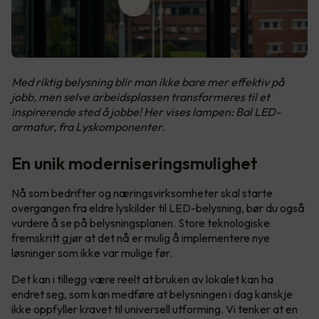
Med riktig belysning blir man ikke bare mer effektiv på
jobb, men selve arbeidsplassen transformeres til et
inspirerende sted å jobbe! Her vises lampen: Bal LED-
armatur, fra Lyskomponenter.
En unik moderniseringsmulighet
Nå som bedrifter og næringsvirksomheter skal starte
overgangen fra eldre lyskilder til LED-belysning, bør du også
vurdere å se på belysningsplanen. Store teknologiske
fremskritt gjør at det nå er mulig å implementere nye
løsninger som ikke var mulige før.
Det kan i tillegg være reelt at bruken av lokalet kan ha
endret seg, som kan medføre at belysningen i dag kanskje
ikke oppfyller kravet til universell utforming. Vi tenker at en