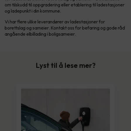
om tilskudd til oppgradering eller etablering til ladestasjoner
og ladepunkt i din kommune.
Vi har flere ulike leverandører av ladestasjoner for
borettslag og sameier. Kontakt oss for befaring og gode råd
angående elbillading i boligsameier.
Lyst til å lese mer?