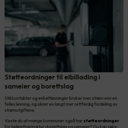
Støtteordninger til elbillading i
sameier og borettslag
Stikkontakter og enkeltløsninger bruker mer strøm enn en
felles løsning, og sikrer en langt mer rettferdig fordeling av
strømutgiftene.
Visste du at mange kommuner også har
støtteordninger
for ladeinfrastruktur i borettslag og sameier? Du kan søke