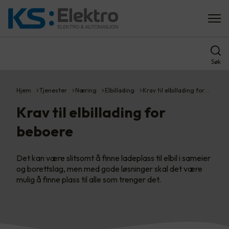
Søk
Hjem
Tjenester
Næring
Elbillading
Krav til elbillading for…
Krav til elbillading for
beboere
Det kan være slitsomt å finne ladeplass til elbil i sameier
og borettslag, men med gode løsninger skal det være
mulig å finne plass til alle som trenger det.