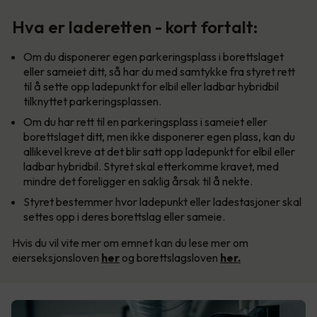
Hva er laderetten - kort fortalt:
Om du disponerer egen parkeringsplass i borettslaget
eller sameiet ditt, så har du med samtykke fra styret rett
til å sette opp ladepunkt for elbil eller ladbar hybridbil
tilknyttet parkeringsplassen.
Om du har rett til en parkeringsplass i sameiet eller
borettslaget ditt, men ikke disponerer egen plass, kan du
allikevel kreve at det blir satt opp ladepunkt for elbil eller
ladbar hybridbil. Styret skal etterkomme kravet, med
mindre det foreligger en saklig årsak til å nekte.
Styret bestemmer hvor ladepunkt eller ladestasjoner skal
settes opp i deres borettslag eller sameie.
Hvis du vil vite mer om emnet kan du lese mer om
eierseksjonsloven
her
og borettslagsloven
her.