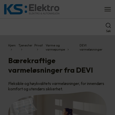
Søk
Hjem
Tjenester
Privat
Varme og
DEVI
varmepumpe
varmeløsninger
Bærekraftige
varmeløsninger fra DEVI
Fleksible og høykvalitets varmeløsninger, for innendørs
komfort og utendørs sikkerhet.