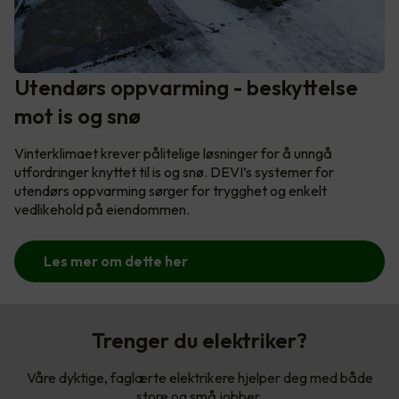
Utendørs oppvarming - beskyttelse
mot is og snø
Vinterklimaet krever pålitelige løsninger for å unngå
utfordringer knyttet til is og snø. DEVI’s systemer for
utendørs oppvarming sørger for trygghet og enkelt
vedlikehold på eiendommen.
Les mer om dette her
Trenger du elektriker?
Våre dyktige, faglærte elektrikere hjelper deg med både
store og små jobber.